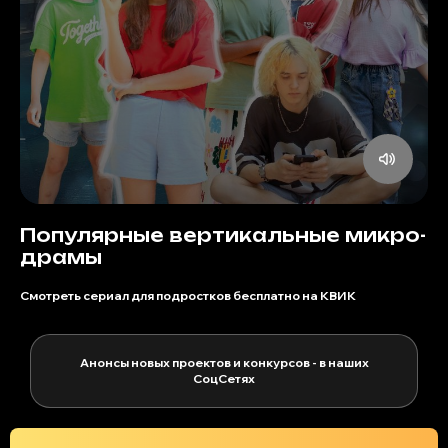
Популярные вертикальные микро-
драмы
Смотреть сериал для подростков бесплатно на КВИК
Анонсы новых проектов и конкурсов - в наших
СоцСетях