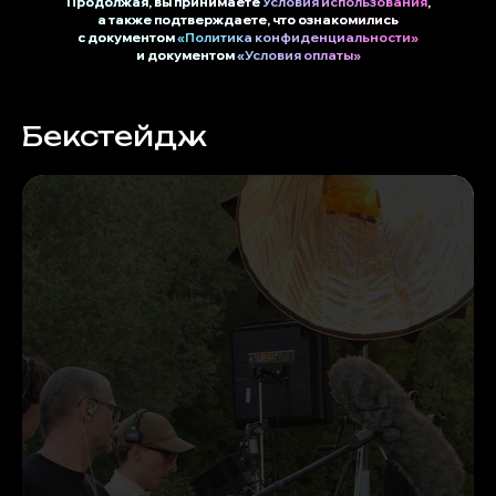
Продолжая, вы принимаете
Условия использования
,
а также подтверждаете, что ознакомились
с документом
«Политика конфиденциальности»
и документом
«Условия оплаты»
Бекстейдж