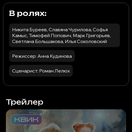
В ролях:
Никита Буреев, Славяна Чурилова, Софья
Камыс, Тимофей Попович, Марк Григорьев,
Светлана Большакова, Илья Соколовский
Режиссер: Анна Кудинова
Сценарист: Роман Лелюх
Трейлер