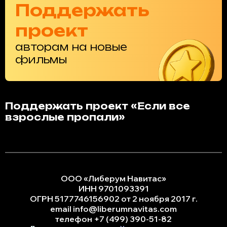
Поддержать
проект
авторам на новые
фильмы
Поддержать проект «Если все
взрослые пропали»
ООО «Либерум Навитас»
ИНН 9701093391
ОГРН 5177746156902 от 2 ноября 2017 г.
email info@liberumnavitas.com
телефон +7 (499) 390-51-82